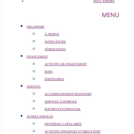
NOUS JOINDRE
MENU
ORGANISME
À PROPOS
NOTRE ÉQUIPE
TÉMOIGNAGES
FINANCEMENT
ACTIVITÉS DE FINANCEMENT
DONS
PARTENAIRES
SERVICES
ACCOMPAGNEMENT-TRANSPORT
SERVICES À DOMICILE
SOUTIEN PSYCHOSOCIAL
AUTRES SERVICES
PROTHÈSES CAPILLAIRES
ACTIVITÉS PHYSIQUES ET MIEUX ÊTRE