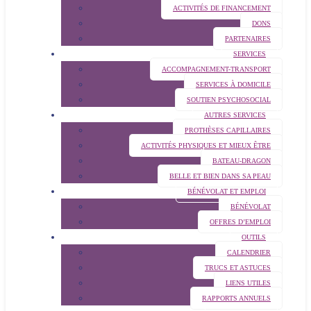
ACTIVITÉS DE FINANCEMENT
DONS
PARTENAIRES
SERVICES
ACCOMPAGNEMENT-TRANSPORT
SERVICES À DOMICILE
SOUTIEN PSYCHOSOCIAL
AUTRES SERVICES
PROTHÈSES CAPILLAIRES
ACTIVITÉS PHYSIQUES ET MIEUX ÊTRE
BATEAU-DRAGON
BELLE ET BIEN DANS SA PEAU
BÉNÉVOLAT ET EMPLOI
BÉNÉVOLAT
OFFRES D’EMPLOI
OUTILS
CALENDRIER
TRUCS ET ASTUCES
LIENS UTILES
RAPPORTS ANNUELS