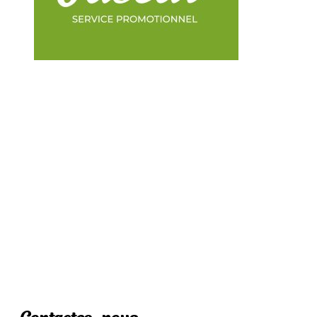
FAIRE UN DON
ORGANISME
FINANCEMENT
SERVICES
AUTRES SERVICES
BÉNÉVOLAT ET EMPLOI
OUTILS
NOUS JOINDRE