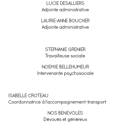
LUCIE DESALLIERS
Adjointe administrative
LAURIE-ANNE BOUCHER
Adjointe administrative
Service de soutien psychosocial
STÉPHANIE GRENIER
Travailleuse sociale
NOÉMIE BELLEHUMEUR
Intervenante psychosociale
Service d'accompagnement-transport
ISABELLE CROTEAU
Coordonnatrice à l’accompagnement-transport
NOS BÉNÉVOLES
Dévoués et généreux