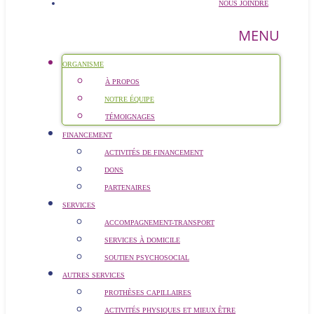
NOUS JOINDRE
MENU
ORGANISME
À PROPOS
NOTRE ÉQUIPE
TÉMOIGNAGES
FINANCEMENT
ACTIVITÉS DE FINANCEMENT
DONS
PARTENAIRES
SERVICES
ACCOMPAGNEMENT-TRANSPORT
SERVICES À DOMICILE
SOUTIEN PSYCHOSOCIAL
AUTRES SERVICES
PROTHÈSES CAPILLAIRES
ACTIVITÉS PHYSIQUES ET MIEUX ÊTRE