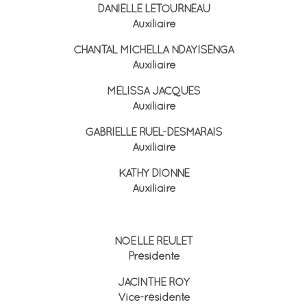
DANIELLE LÉTOURNEAU
Auxiliaire
CHANTAL MICHELLA NDAYISENGA
Auxiliaire
MÉLISSA JACQUES
Auxiliaire
GABRIELLE RUEL-DESMARAIS
Auxiliaire
KATHY DIONNE
Auxiliaire
Conseil d’administration
NOËLLE REULET
Présidente
JACINTHE ROY
Vice-résidente