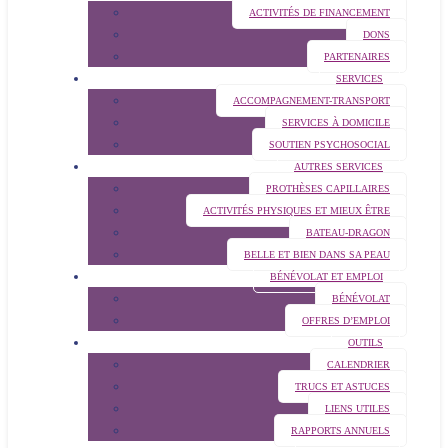
ACTIVITÉS DE FINANCEMENT
DONS
PARTENAIRES
SERVICES
ACCOMPAGNEMENT-TRANSPORT
SERVICES À DOMICILE
SOUTIEN PSYCHOSOCIAL
AUTRES SERVICES
PROTHÈSES CAPILLAIRES
ACTIVITÉS PHYSIQUES ET MIEUX ÊTRE
BATEAU-DRAGON
BELLE ET BIEN DANS SA PEAU
BÉNÉVOLAT ET EMPLOI
BÉNÉVOLAT
OFFRES D’EMPLOI
OUTILS
CALENDRIER
TRUCS ET ASTUCES
LIENS UTILES
RAPPORTS ANNUELS