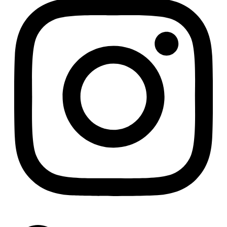
Linkedin-in